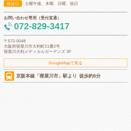
休診日
土曜午後、木曜、日曜、祝日
お問い合わせ専用（受付直通）
072-829-3417
〒572-0048
大阪府寝屋川市大利町21番2号
寝屋川大利メディカルガーデンズ 3F
GoogleMapで見る
京阪本線
「寝屋川市」駅より
徒歩約6分