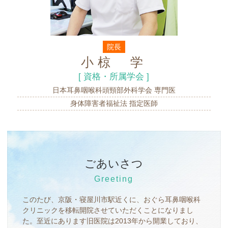
院長
小椋 学
[ 資格・所属学会 ]
日本耳鼻咽喉科頭頸部外科学会 専門医
身体障害者福祉法 指定医師
ごあいさつ
Greeting
このたび、京阪・寝屋川市駅近くに、おぐら耳鼻咽喉科
クリニックを移転開院させていただくことになりまし
た。至近にあります旧医院は2013年から開業しており、