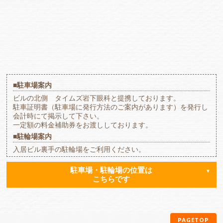
■駐車場案内
ビルの北側 タイムズ岩下眼科と提携しております。
駐車証明書（駐車場に発行方法のご案内があります）を発行し
会計時にて掲示して下さい。
一定額の料金補助券をお渡ししております。
■駐輪場案内
入居ビル裏手の駐輪場をご利用ください。
駐車場・駐輪場の位置は
こちらです
PAGETOP