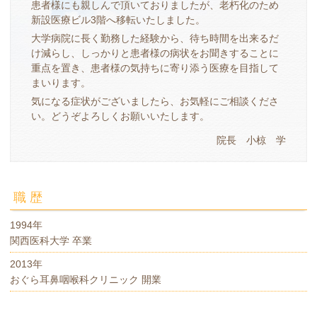
患者様にも親しんで頂いておりましたが、老朽化のため
新設医療ビル3階へ移転いたしました。
大学病院に長く勤務した経験から、待ち時間を出来るだ
け減らし、しっかりと患者様の病状をお聞きすることに
重点を置き、患者様の気持ちに寄り添う医療を目指して
まいります。
気になる症状がございましたら、お気軽にご相談くださ
い。どうぞよろしくお願いいたします。
院長 小椋 学
職 歴
1994年
関西医科大学 卒業
2013年
おぐら耳鼻咽喉科クリニック 開業